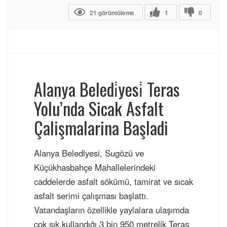
21 görüntüleme
1
0
Alanya Beledi̇yesi̇ Teras
Yolu’nda Sicak Asfalt
Çalişmalarina Başladi
Alanya Belediyesi, Sugözü ve
Küçükhasbahçe Mahallelerindeki
caddelerde asfalt sökümü, tamirat ve sıcak
asfalt serimi çalışması başlattı.
Vatandaşların özellikle yaylalara ulaşımda
çok sık kullandığı 3 bin 950 metrelik Teras